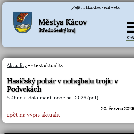
přejít na klasickou verzi webu
Městys Kácov
Středočeský kraj
me
Aktuality
-> text aktuality
Hasičský pohár v nohejbalu trojic v
Podvekách
Stáhnout dokument: nohejbal+2026 (pdf)
20. června 2026
zpět na výpis aktualit