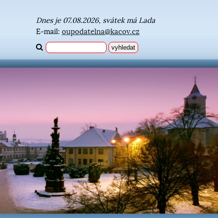
Dnes je 07.08.2026, svátek má Lada
E-mail:
oupodatelna@kacov.cz