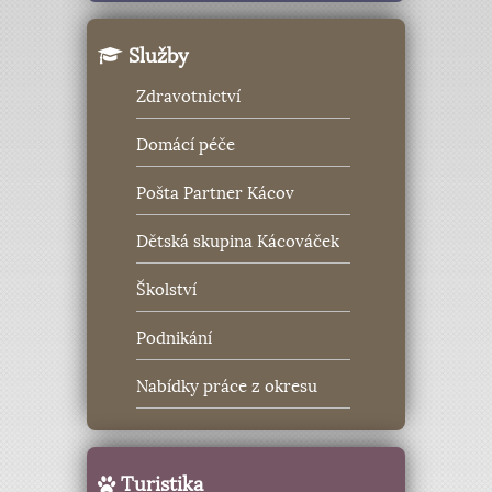
Služby
Zdravotnictví
Domácí péče
Pošta Partner Kácov
Dětská skupina Kácováček
Školství
Podnikání
Nabídky práce z okresu
Turistika