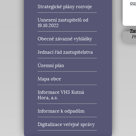
ou
Strategické plány rozvoje
Usnesení zastupitelů od
19.10.2022
Za
Př
Obecně závazné vyhlášky
Jednací řád zastupitelstva
Územní plán
Mapa obce
Informace VHS Kutná
Hora, a.s.
Informace k odpadům
Digitalizace veřejné správy