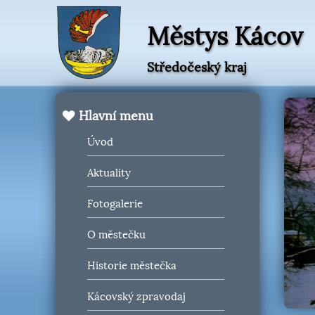
Městys Kácov
Středočeský kraj
Hlavní menu
Úvod
Aktuality
Fotogalerie
O městečku
Historie městečka
Kácovský zpravodaj