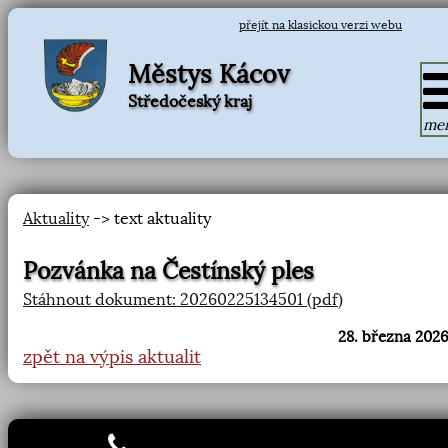
přejít na klasickou verzi webu
Městys Kácov
Středočeský kraj
me
Aktuality
-> text aktuality
Pozvánka na Čestínský ples
Stáhnout dokument: 20260225134501 (pdf)
28. března 2026
zpět na výpis aktualit