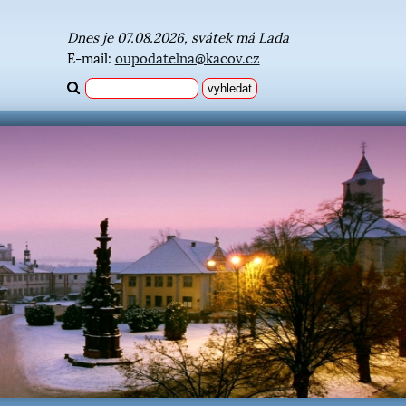
Dnes je 07.08.2026, svátek má Lada
E-mail:
oupodatelna@kacov.cz