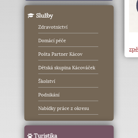
Služby
Zdravotnictví
Domácí péče
zpě
Pošta Partner Kácov
Dětská skupina Kácováček
Školství
Podnikání
Nabídky práce z okresu
Turistika