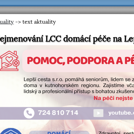
uality
-> text aktuality
ejmenování LCC domácí péče na Le