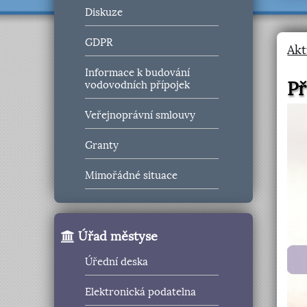
Diskuze
GDPR
Akt
Informace k budování
Př
vodovodních přípojek
Veřejnoprávní smlouvy
Granty
Mimořádné situace
Úřad městyse
Úřední deska
Elektronická podatelna