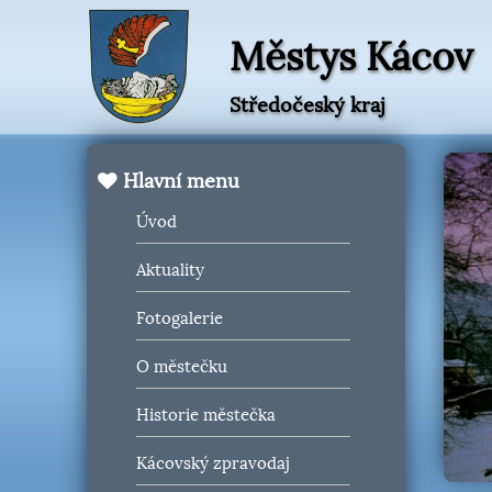
Městys Kácov
Středočeský kraj
Hlavní menu
Úvod
Aktuality
Fotogalerie
O městečku
Historie městečka
Kácovský zpravodaj