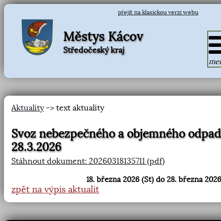
přejít na klasickou verzi webu
Městys Kácov
Středočeský kraj
me
Aktuality
-> text aktuality
Svoz nebezpečného a objemného odpa
28.3.2026
Stáhnout dokument: 20260318135711 (pdf)
18. března 2026 (St) do 28. března 2026
zpět na výpis aktualit