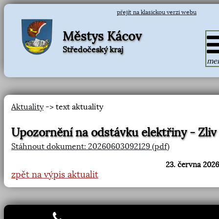
přejít na klasickou verzi webu
Městys Kácov
Středočeský kraj
me
Aktuality
-> text aktuality
Upozornění na odstávku elektřiny - Zliv
Stáhnout dokument: 20260603092129 (pdf)
23. června 2026
zpět na výpis aktualit