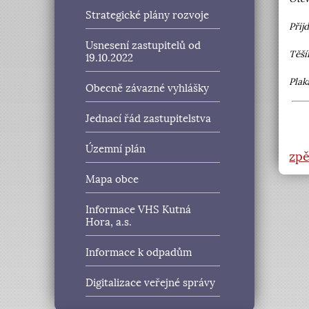
Strategické plány rozvoje
Přij
Usnesení zastupitelů od
Těší
19.10.2022
Plak
Obecně závazné vyhlášky
Jednací řád zastupitelstva
Územní plán
zpě
Mapa obce
Informace VHS Kutná
Hora, a.s.
Informace k odpadům
Digitalizace veřejné správy