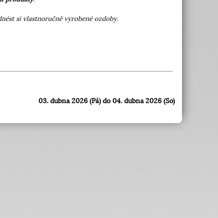
 odnést si vlastnoručně vyrobené ozdoby.
03. dubna 2026 (Pá) do 04. dubna 2026 (So)