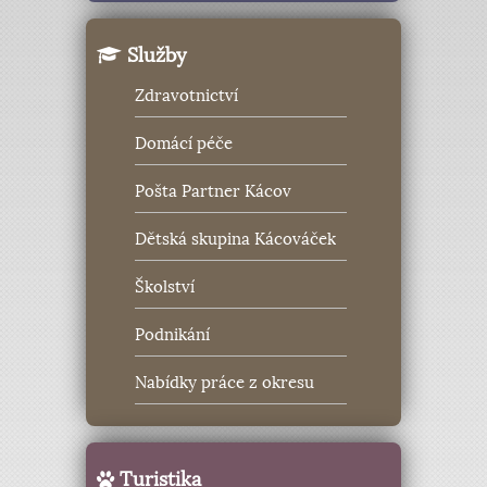
Služby
Zdravotnictví
Domácí péče
Pošta Partner Kácov
Dětská skupina Kácováček
Školství
Podnikání
Nabídky práce z okresu
Turistika