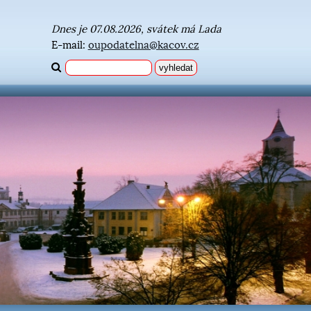
Dnes je 07.08.2026, svátek má Lada
E-mail:
oupodatelna@kacov.cz