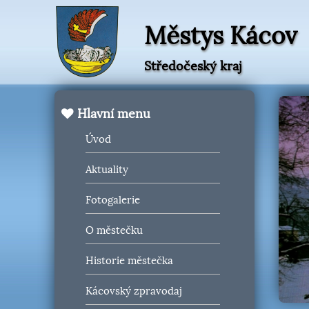
Městys Kácov
Středočeský kraj
Hlavní menu
Úvod
Aktuality
Fotogalerie
O městečku
Historie městečka
Kácovský zpravodaj