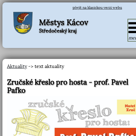
přejít na klasickou verzi webu
Městys Kácov
Středočeský kraj
me
Aktuality
-> text aktuality
Zručské křeslo pro hosta - prof. Pavel
Pafko