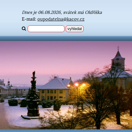
Dnes je 06.08.2026, svátek má Oldřiška
E-mail:
oupodatelna@kacov.cz