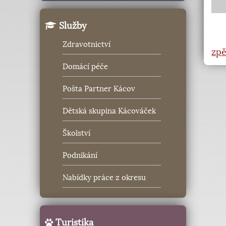
Služby
Zdravotnictví
zpě
Domácí péče
Pošta Partner Kácov
Dětská skupina Kácováček
Školství
Podnikání
Nabídky práce z okresu
Turistika