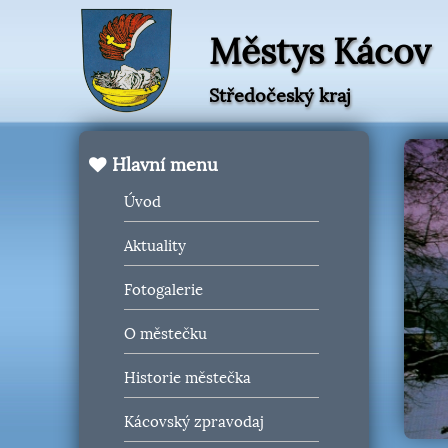
Městys Kácov
Středočeský kraj
Hlavní menu
Úvod
Aktuality
Fotogalerie
O městečku
Historie městečka
Kácovský zpravodaj