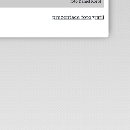
foto Daniel Korol
prezentace fotografií