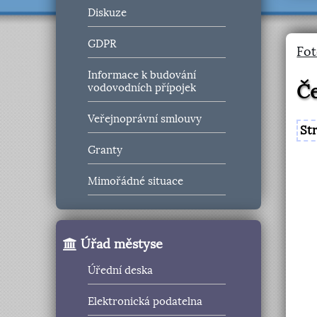
Diskuze
GDPR
Fot
Informace k budování
Če
vodovodních přípojek
Veřejnoprávní smlouvy
St
Granty
Mimořádné situace
Úřad městyse
Úřední deska
Elektronická podatelna