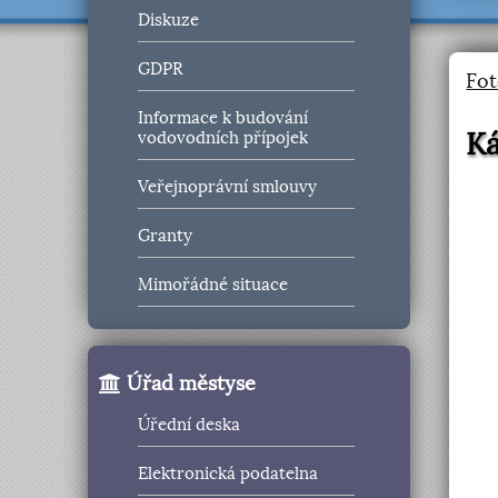
Diskuze
GDPR
Fot
Informace k budování
Ká
vodovodních přípojek
Veřejnoprávní smlouvy
Granty
Mimořádné situace
Úřad městyse
Úřední deska
Elektronická podatelna