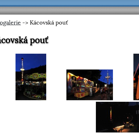
ogalerie
-> Kácovská pouť
covská pouť