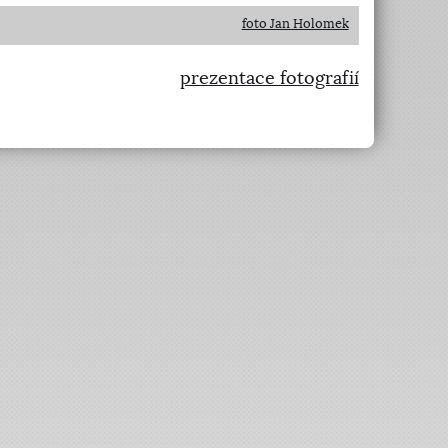
foto Jan Holomek
prezentace fotografií