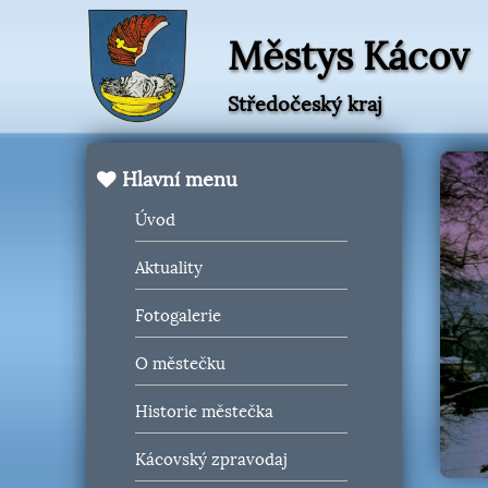
Městys Kácov
Středočeský kraj
Hlavní menu
Úvod
Aktuality
Fotogalerie
O městečku
Historie městečka
Kácovský zpravodaj