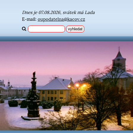
Dnes je 07.08.2026, svátek má Lada
E-mail:
oupodatelna@kacov.cz