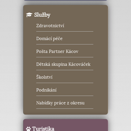
Služby
Zdravotnictví
Domácí péče
Pošta Partner Kácov
Dětská skupina Kácováček
Školství
Podnikání
Nabídky práce z okresu
Turistika