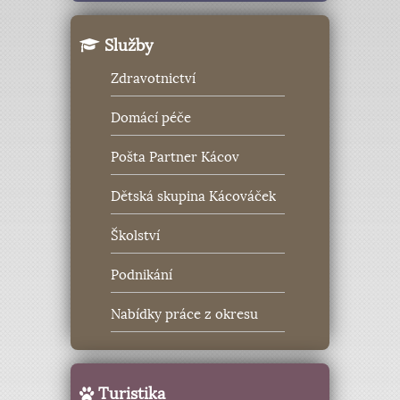
Služby
Zdravotnictví
Domácí péče
Pošta Partner Kácov
Dětská skupina Kácováček
Školství
Podnikání
Nabídky práce z okresu
Turistika