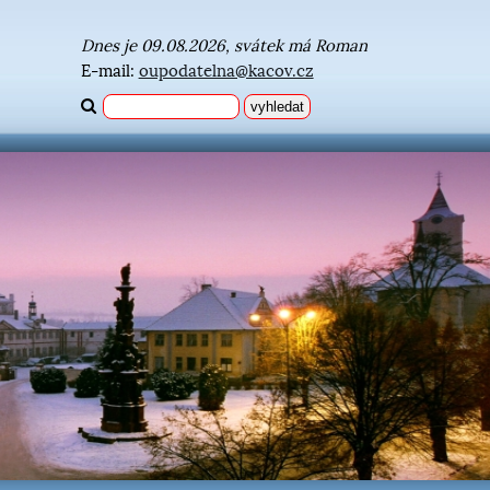
Dnes je 09.08.2026, svátek má Roman
E-mail:
oupodatelna@kacov.cz