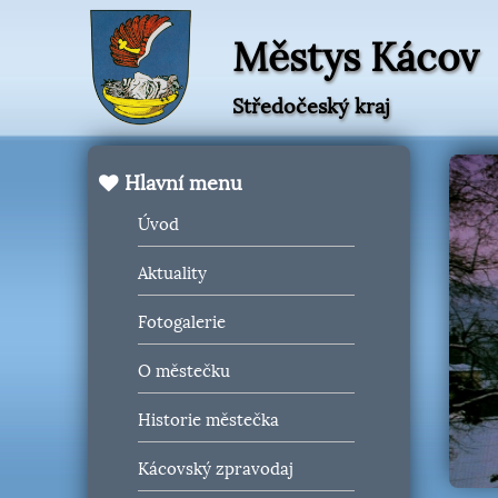
Městys Kácov
Středočeský kraj
Hlavní menu
Úvod
Aktuality
Fotogalerie
O městečku
Historie městečka
Kácovský zpravodaj