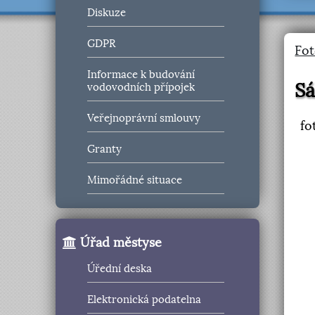
Diskuze
GDPR
Fot
Informace k budování
Sá
vodovodních přípojek
Veřejnoprávní smlouvy
fo
Granty
Mimořádné situace
Úřad městyse
Úřední deska
Elektronická podatelna