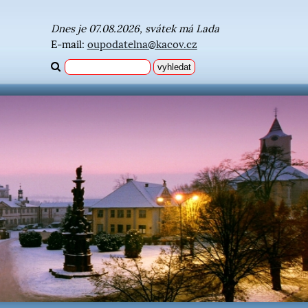
Dnes je 07.08.2026, svátek má Lada
E-mail:
oupodatelna@kacov.cz