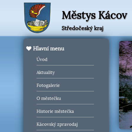
Městys Kácov
Středočeský kraj
Hlavní menu
Úvod
Aktuality
Fotogalerie
O městečku
Historie městečka
Kácovský zpravodaj