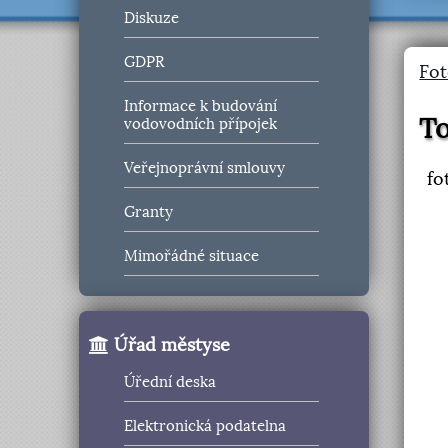
Diskuze
GDPR
Fot
Informace k budování
T
vodovodních přípojek
Veřejnoprávní smlouvy
fo
Granty
Mimořádné situace
Úřad městyse
Úřední deska
Elektronická podatelna