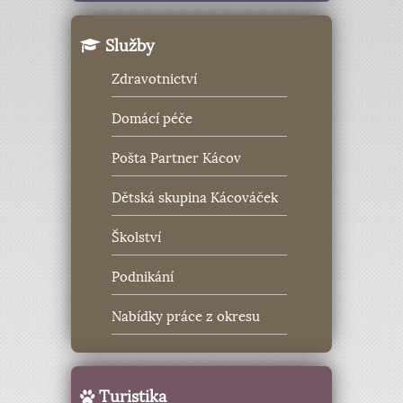
Služby
Zdravotnictví
Domácí péče
Pošta Partner Kácov
Dětská skupina Kácováček
Školství
Podnikání
Nabídky práce z okresu
Turistika