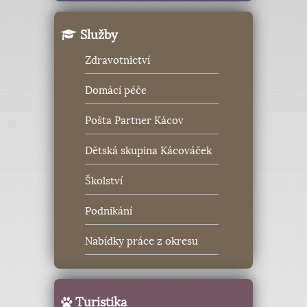
Služby
Zdravotnictví
Domácí péče
Pošta Partner Kácov
Dětská skupina Kácováček
Školství
Podnikání
Nabídky práce z okresu
Turistika