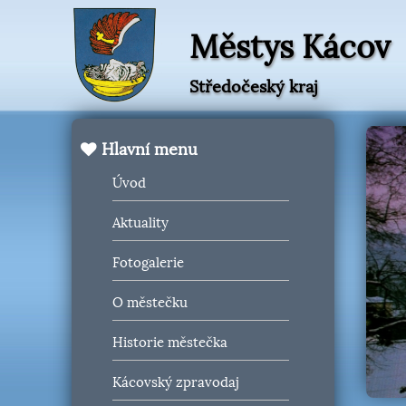
Městys Kácov
Středočeský kraj
Hlavní menu
Úvod
Aktuality
Fotogalerie
O městečku
Historie městečka
Kácovský zpravodaj