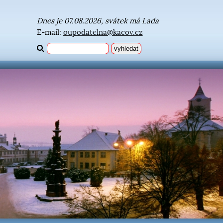
Dnes je 07.08.2026, svátek má Lada
E-mail:
oupodatelna@kacov.cz