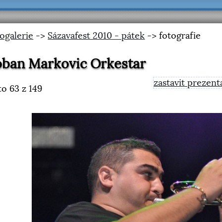
ogalerie
->
Sázavafest 2010 - pátek
-> fotografie
ban Markovic Orkestar
zastavit prezent
to
63
z 149