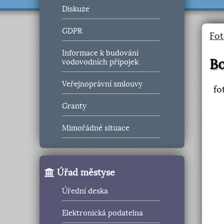
Diskuze
GDPR
Fot
Informace k budování
Bo
vodovodních přípojek
Veřejnoprávní smlouvy
fo
Granty
Mimořádné situace
Úřad městyse
Úřední deska
Elektronická podatelna