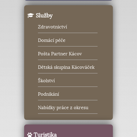
Služby
Zdravotnictví
Domácí péče
Pošta Partner Kácov
Dětská skupina Kácováček
Školství
Podnikání
Nabídky práce z okresu
Turistika