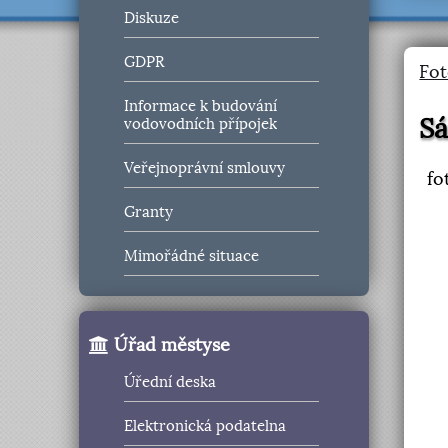
Diskuze
GDPR
Fot
Informace k budování
Sá
vodovodních přípojek
Veřejnoprávní smlouvy
fo
Granty
Mimořádné situace
Úřad městyse
Úřední deska
Elektronická podatelna