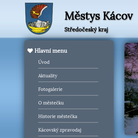
Městys Kácov
Středočeský kraj
Hlavní menu
Úvod
Aktuality
Fotogalerie
O městečku
Historie městečka
Kácovský zpravodaj