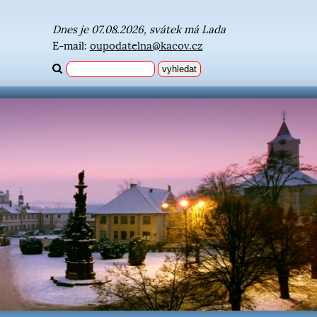
Dnes je 07.08.2026, svátek má Lada
E-mail:
oupodatelna@kacov.cz