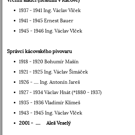
Vrchní sládci (nesídlili v Kácově)
1937 - 1941 Ing. Václav Vlček
1941 - 1945 Ernest Bauer
1945 - 1946 Ing. Václav Vlček
Správci kácovského pivovaru
1918 - 1920 Bohumír Mašín
1921 - 1925 Ing. Václav Šimáček
1926 - .... Ing. Antonín Jareš
1927 - 1934 Václav Hnát (*1880 - 1937)
1935 - 1936 Vladimír Klimeš
1943 - 1945 Ing. Václav Vlček
2001 - .... Aleš Veselý