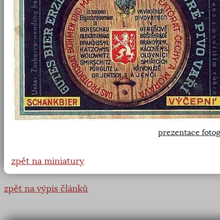
prezentace fotog
zpět na miniatury
zpět na výpis článků