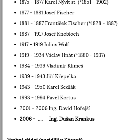
1875 - 1877 Karel Nývlt st. (*1851 - 1902)
1877 - 1881 Josef Fischer
1881 - 1887 František Fischer (*1828 - 1887)
1887 - 1917 Josef Knobloch
1917 - 1919 Julius Wolf
1919 - 1934 Václav Hnát (*1880 - 1937)
1934 - 1939 Vladimír Klimeš
1939 - 1943 Jiří Křepelka
1943 - 1950 Karel Sedlák
1993 - 1994 Pavel Kortus
2001 - 2006 Ing. David Hořejší
2006 - .... Ing. Dušan Krankus