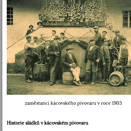
zaměstanci kácovského pivovaru v roce 1903
Historie sládků v kácovském pivovaru