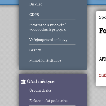
Diskuze
GDPR
Spo
Informace k budování
Fo
vodovodních přípojek
Veřejnoprávní smlouvy
Granty
AFK
Mimořádné situace
zpě
Úřad městyse
Úřední deska
Elektronická podatelna