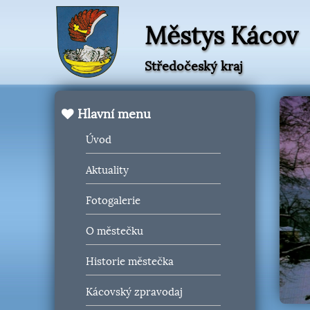
Městys Kácov
Středočeský kraj
Hlavní menu
Úvod
Aktuality
Fotogalerie
O městečku
Historie městečka
Kácovský zpravodaj