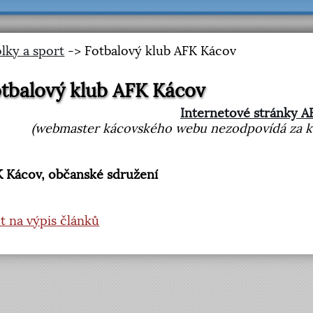
lky a sport
-> Fotbalový klub AFK Kácov
tbalový klub AFK Kácov
Internetové stránky A
(webmaster kácovského webu nezodpovídá za kva
 Kácov, občanské sdružení
t na výpis článků