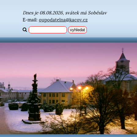
Dnes je 08.08.2026, svátek má Soběslav
E-mail:
oupodatelna@kacov.cz