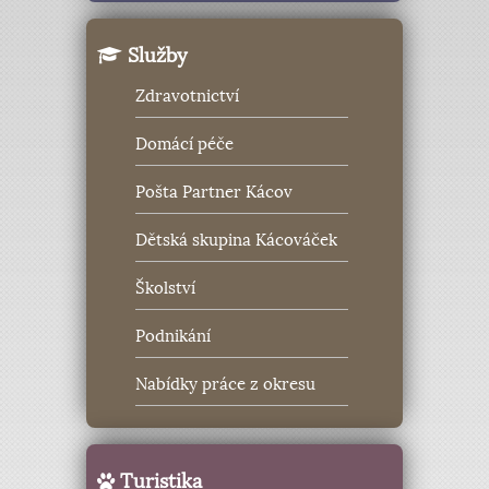
Služby
Zdravotnictví
Domácí péče
Pošta Partner Kácov
Dětská skupina Kácováček
Školství
Podnikání
Nabídky práce z okresu
Turistika