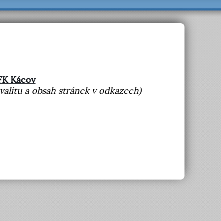
FK Kácov
litu a obsah stránek v odkazech)