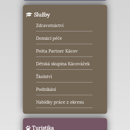
Služby
Zdravotnictví
Domácí péče
Pošta Partner Kácov
Dětská skupina Kácováček
Školství
Podnikání
Nabídky práce z okresu
Turistika