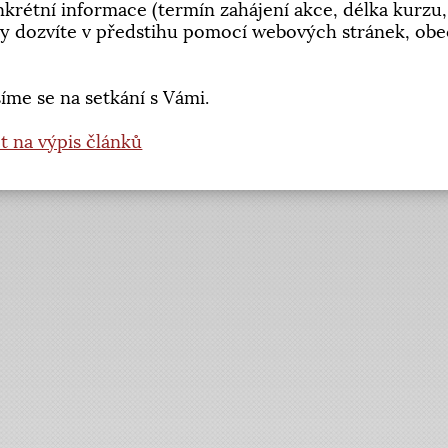
krétní informace (termín zahájení akce, délka kurz
y dozvíte v předstihu pomocí webových stránek, obec
íme se na setkání s Vámi.
t na výpis článků