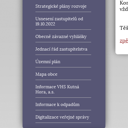
Kon
Strategické plány rozvoje
vžd
Usnesení zastupitelů od
19.10.2022
Těš
Obecně závazné vyhlášky
zpě
Jednací řád zastupitelstva
Územní plán
Mapa obce
Informace VHS Kutná
Hora, a.s.
Informace k odpadům
Digitalizace veřejné správy