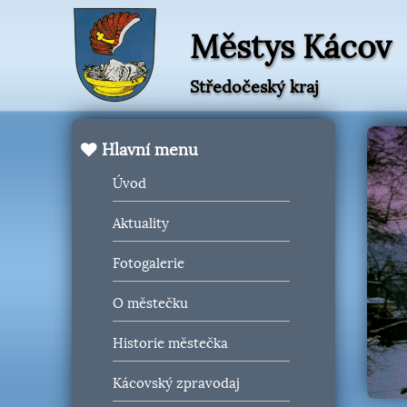
Městys Kácov
Středočeský kraj
Hlavní menu
Úvod
Aktuality
Fotogalerie
O městečku
Historie městečka
Kácovský zpravodaj