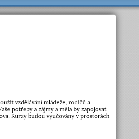
loužit vzdělávání mládeže, rodičů a
a Vaše potřeby a zájmy a měla by zapojovat
kova. Kurzy budou vyučovány v prostorách