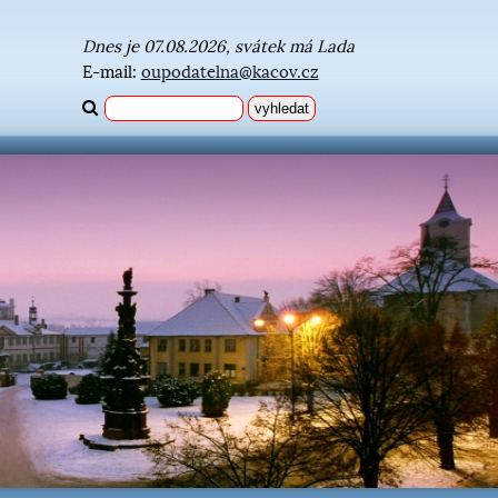
Dnes je 07.08.2026, svátek má Lada
E-mail:
oupodatelna@kacov.cz