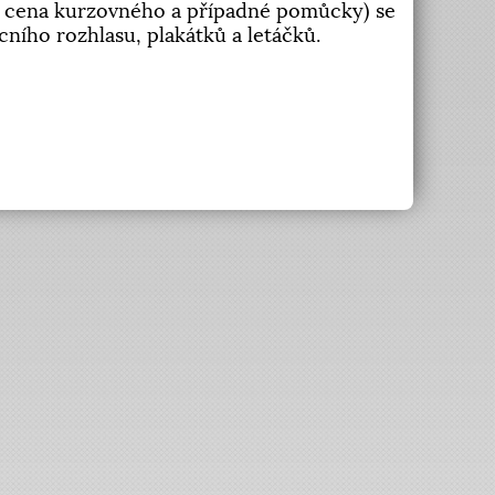
u, cena kurzovného a případné pomůcky) se
ního rozhlasu, plakátků a letáčků.