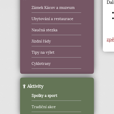
Dal
Zámek Kácov a muzeum
Ubytování a restaurace
Naučná stezka
zpě
Jízdní řády
Tipy na výlet
Cyklotrasy
Aktivity
Spolky a sport
Tradiční akce