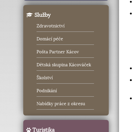
Služby
Zdravotnictví
Domácí péče
Pošta Partner Kácov
Dětská skupina Kácováček
Školství
Podnikání
Nabídky práce z okresu
Turistika