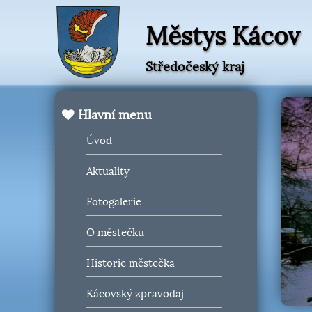
Městys Kácov
Středočeský kraj
Hlavní menu
Úvod
Aktuality
Fotogalerie
O městečku
Historie městečka
Kácovský zpravodaj