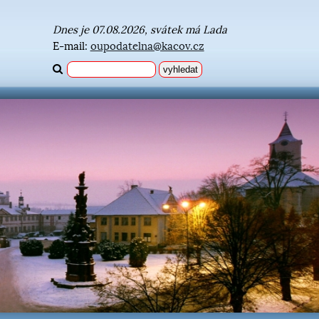
Dnes je 07.08.2026, svátek má Lada
E-mail:
oupodatelna@kacov.cz