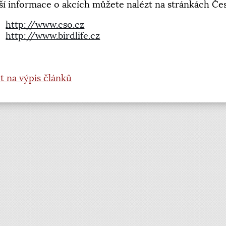
ší informace o akcích můžete nalézt na stránkách Čes
http://www.cso.cz
http://www.birdlife.cz
t na výpis článků