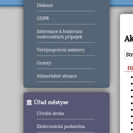
Diskuze
GDPR
Informace k budování
Ak
vodovodních přípojek
Veřejnoprávní smlouvy
St
Granty
Hi
Mimořádné situace
Úřad městyse
Úřední deska
Elektronická podatelna