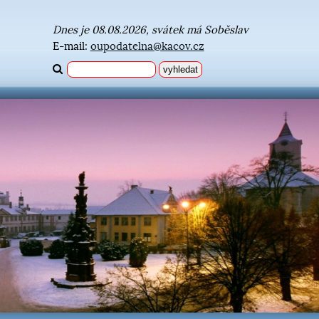
Dnes je 08.08.2026, svátek má Soběslav
E-mail:
oupodatelna@kacov.cz