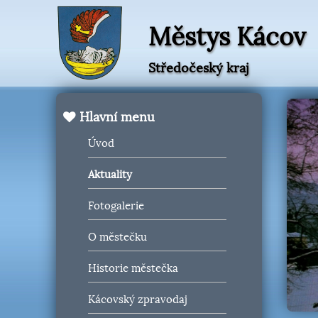
Městys Kácov
Středočeský kraj
Hlavní menu
Úvod
Aktuality
Fotogalerie
O městečku
Historie městečka
Kácovský zpravodaj