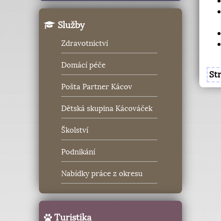
Služby
Zdravotnictví
Domácí péče
St
Pošta Partner Kácov
Dětská skupina Kácováček
Školství
Podnikání
Nabídky práce z okresu
Turistika