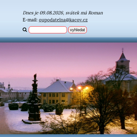
Dnes je 09.08.2026, svátek má Roman
E-mail:
oupodatelna@kacov.cz