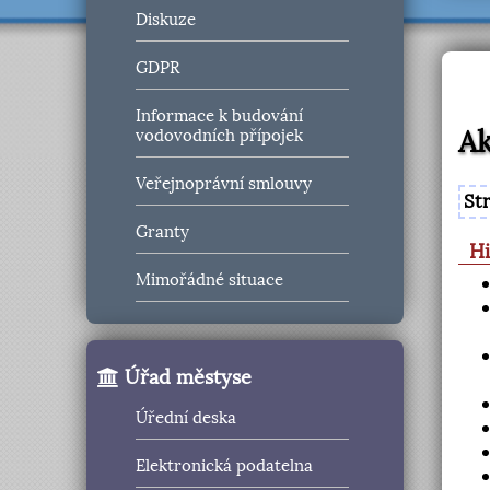
Diskuze
GDPR
Informace k budování
Ak
vodovodních přípojek
Veřejnoprávní smlouvy
St
Granty
Hi
Mimořádné situace
Úřad městyse
Úřední deska
Elektronická podatelna