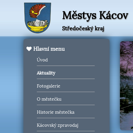
Městys Kácov
Středočeský kraj
Hlavní menu
Úvod
Aktuality
Fotogalerie
O městečku
Historie městečka
Kácovský zpravodaj