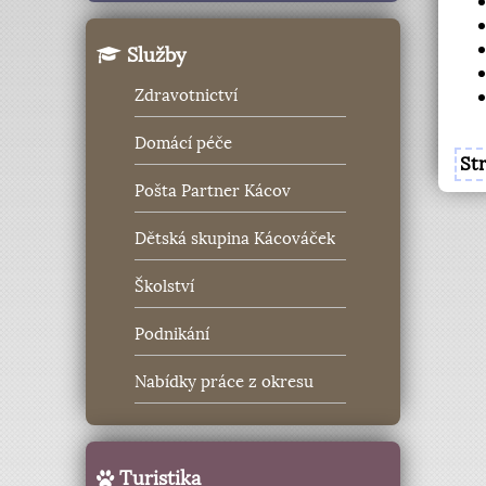
Služby
Zdravotnictví
Domácí péče
St
Pošta Partner Kácov
Dětská skupina Kácováček
Školství
Podnikání
Nabídky práce z okresu
Turistika