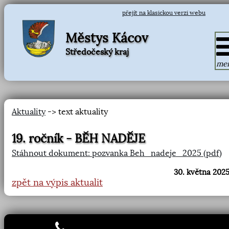
přejít na klasickou verzi webu
Městys Kácov
Středočeský kraj
me
Aktuality
-> text aktuality
19. ročník - BĚH NADĚJE
Stáhnout dokument: pozvanka Beh_nadeje_2025 (pdf)
30. května 2025
zpět na výpis aktualit