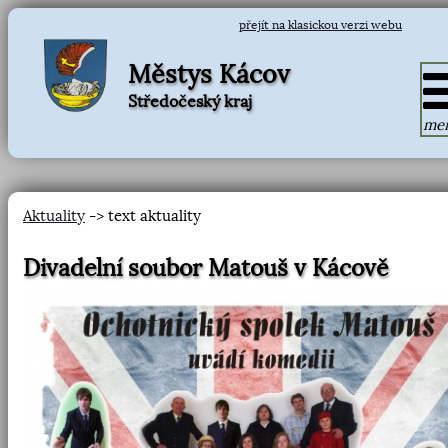
přejít na klasickou verzi webu
Městys Kácov
Středočeský kraj
me
Aktuality
-> text aktuality
Divadelní soubor Matouš v Kácově