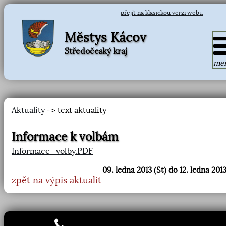
přejít na klasickou verzi webu
Městys Kácov
Středočeský kraj
me
Aktuality
-> text aktuality
Informace k volbám
Informace_volby.PDF
09. ledna 2013 (St) do 12. ledna 2013
zpět na výpis aktualit