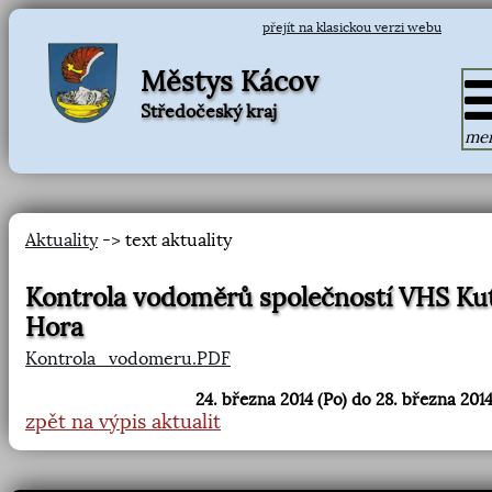
přejít na klasickou verzi webu
Městys Kácov
Středočeský kraj
me
Aktuality
-> text aktuality
Kontrola vodoměrů společností VHS Ku
Hora
Kontrola_vodomeru.PDF
24. března 2014 (Po) do 28. března 2014
zpět na výpis aktualit