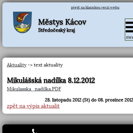
přejít na klasickou verzi webu
Městys Kácov
Středočeský kraj
me
Aktuality
-> text aktuality
Mikulášská nadílka 8.12.2012
Mikulasska_nadilka.PDF
28. listopadu 2012 (St) do 08. prosince 2012
zpět na výpis aktualit