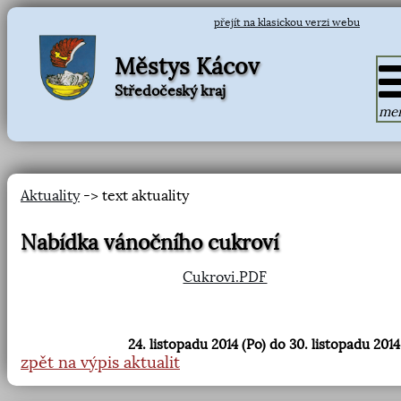
přejít na klasickou verzi webu
Městys Kácov
Středočeský kraj
me
Aktuality
-> text aktuality
Nabídka vánočního cukroví
Cukrovi.PDF
24. listopadu 2014 (Po) do 30. listopadu 2014
zpět na výpis aktualit