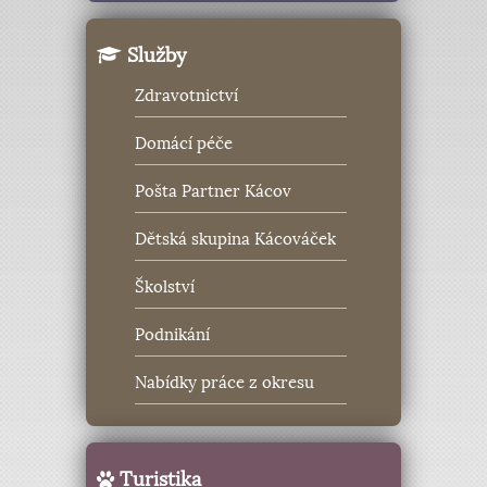
Služby
Zdravotnictví
Domácí péče
Pošta Partner Kácov
Dětská skupina Kácováček
Školství
Podnikání
Nabídky práce z okresu
Turistika