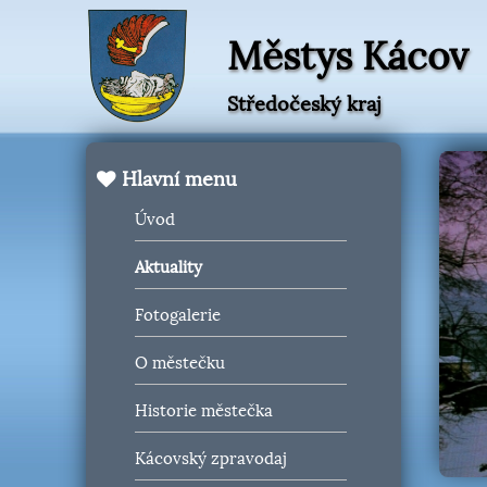
Městys Kácov
Středočeský kraj
Hlavní menu
Úvod
Aktuality
Fotogalerie
O městečku
Historie městečka
Kácovský zpravodaj