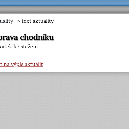
uality
-> text aktuality
prava chodníku
kátek ke stažení
t na výpis aktualit