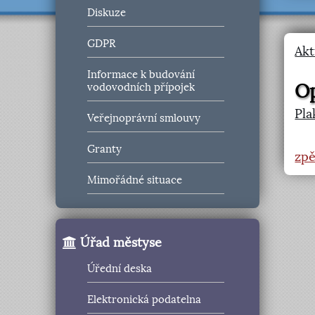
Diskuze
GDPR
Akt
Informace k budování
O
vodovodních přípojek
Pla
Veřejnoprávní smlouvy
Granty
zpě
Mimořádné situace
Úřad městyse
Úřední deska
Elektronická podatelna