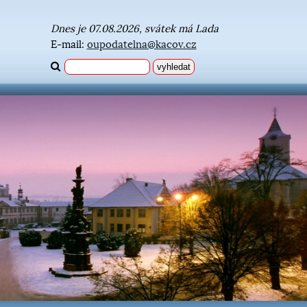
Dnes je 07.08.2026, svátek má Lada
E-mail:
oupodatelna@kacov.cz