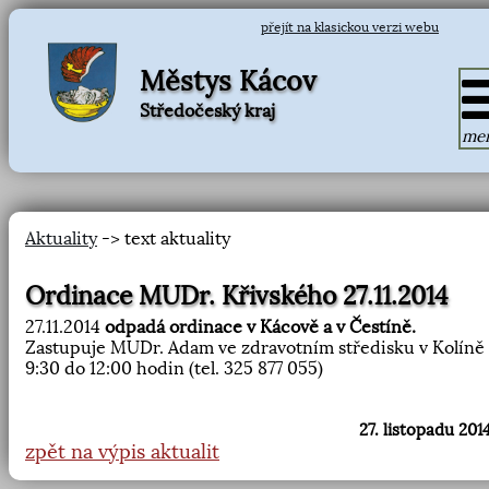
přejít na klasickou verzi webu
Městys Kácov
Středočeský kraj
me
Aktuality
-> text aktuality
Ordinace MUDr. Křivského 27.11.2014
27.11.2014
odpadá ordinace v Kácově a v Čestíně.
Zastupuje MUDr. Adam ve zdravotním středisku v Kolíně
9:30 do 12:00 hodin (tel. 325 877 055)
27. listopadu 2014
zpět na výpis aktualit