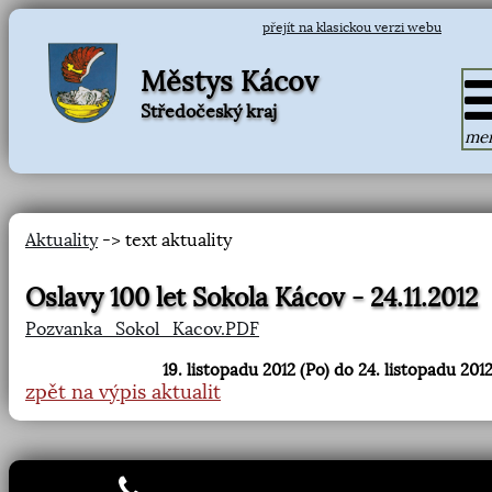
přejít na klasickou verzi webu
Městys Kácov
Středočeský kraj
me
Aktuality
-> text aktuality
Oslavy 100 let Sokola Kácov - 24.11.2012
Pozvanka_Sokol_Kacov.PDF
19. listopadu 2012 (Po) do 24. listopadu 2012
zpět na výpis aktualit