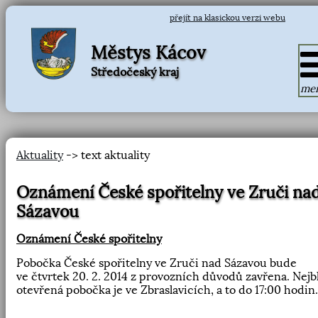
přejít na klasickou verzi webu
Městys Kácov
Středočeský kraj
me
Aktuality
-> text aktuality
Oznámení České spořitelny ve Zruči na
Sázavou
Oznámení České spořitelny
Pobočka České spořitelny ve Zruči nad Sázavou bude
ve čtvrtek 20. 2. 2014 z provozních důvodů zavřena. Nejbl
otevřená pobočka je ve Zbraslavicích, a to do 17:00 hodin.