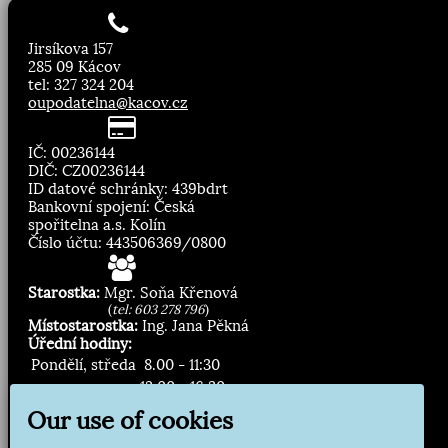
Jirsíkova 157
285 09 Kácov
tel: 327 324 204
oupodatelna@kacov.cz
IČ: 00236144
DIČ: CZ00236144
ID datové schránky: 439bdrt
Bankovní spojení: Česká
spořitelna a.s. Kolín
Číslo účtu: 443506369/0800
Starostka:
Mgr. Soňa Křenová
(
tel: 603 278 796
)
Místostarostka:
Ing. Jana Pěkná
Úřední hodiny:
Pondělí, středa
8.00 - 11:30
13:00 - 16:30
Our use of cookies
Zasílání novinek: