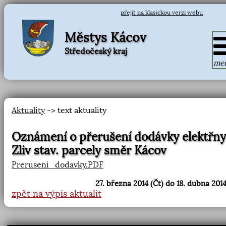
přejít na klasickou verzi webu
Městys Kácov
Středočeský kraj
me
Aktuality
-> text aktuality
Oznámení o přerušení dodávky elektřny
Zliv stav. parcely směr Kácov
Preruseni_dodavky.PDF
27. března 2014 (Čt) do 18. dubna 2014
zpět na výpis aktualit