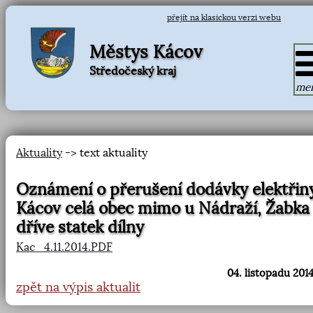
přejít na klasickou verzi webu
Městys Kácov
Středočeský kraj
me
Aktuality
-> text aktuality
Oznámení o přerušení dodávky elektřin
Kácov celá obec mimo u Nádraží, Žabka
dříve statek dílny
Kac_4.11.2014.PDF
04. listopadu 2014
zpět na výpis aktualit