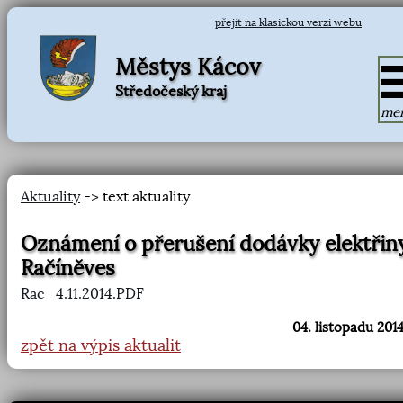
přejít na klasickou verzi webu
Městys Kácov
Středočeský kraj
me
Aktuality
-> text aktuality
Oznámení o přerušení dodávky elektřin
Račíněves
Rac_4.11.2014.PDF
04. listopadu 2014
zpět na výpis aktualit