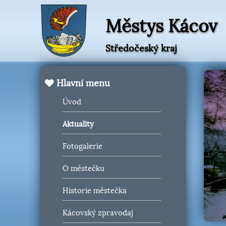
Městys Kácov
Středočeský kraj
Hlavní menu
Úvod
Aktuality
Fotogalerie
O městečku
Historie městečka
Kácovský zpravodaj