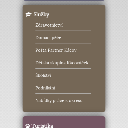
Služby
Zdravotnictví
Domácí péče
Pošta Partner Kácov
Dětská skupina Kácováček
Školství
Podnikání
Nabídky práce z okresu
Turistika