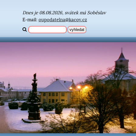
Dnes je 08.08.2026, svátek má Soběslav
E-mail:
oupodatelna@kacov.cz