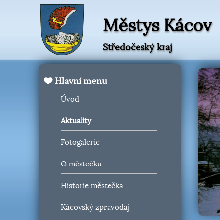
Městys Kácov
Středočeský kraj
Hlavní menu
Úvod
Aktuality
Fotogalerie
O městečku
Historie městečka
Kácovský zpravodaj