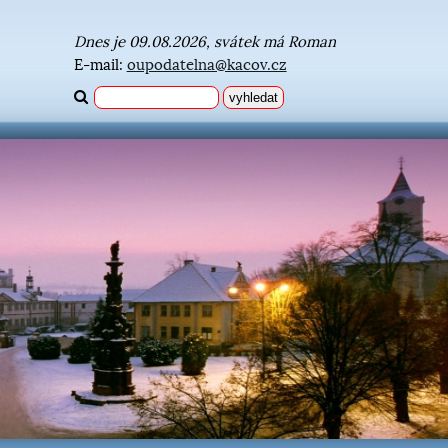
Dnes je 09.08.2026, svátek má Roman
E-mail:
oupodatelna@kacov.cz