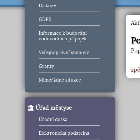
Diskuze
GDPR
Akt
Informace k budování
Po
vodovodních přípojek
Po
Veřejnoprávní smlouvy
Granty
zpě
Mimořádné situace
Úřad městyse
Úřední deska
Elektronická podatelna