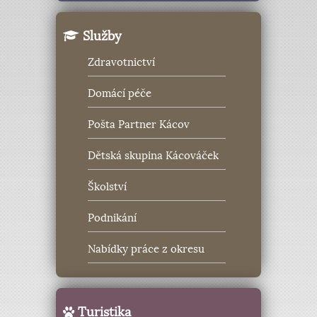
Služby
Zdravotnictví
Domácí péče
Pošta Partner Kácov
Dětská skupina Kácováček
Školství
Podnikání
Nabídky práce z okresu
Turistika