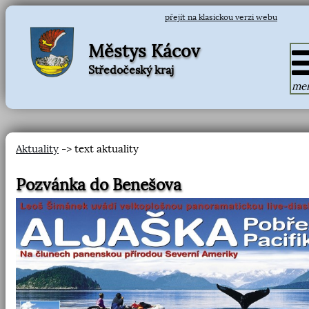
přejít na klasickou verzi webu
Městys Kácov
Středočeský kraj
me
Aktuality
-> text aktuality
Pozvánka do Benešova