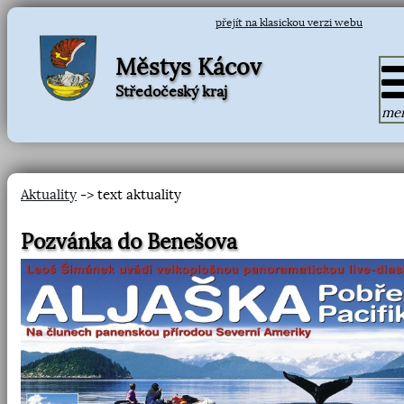
přejít na klasickou verzi webu
Městys Kácov
Středočeský kraj
me
Aktuality
-> text aktuality
Pozvánka do Benešova