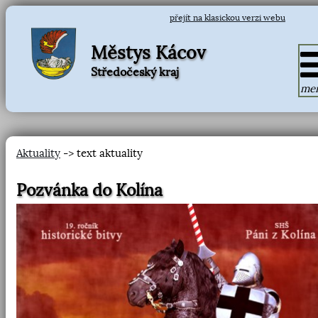
přejít na klasickou verzi webu
Městys Kácov
Středočeský kraj
me
Aktuality
-> text aktuality
Pozvánka do Kolína