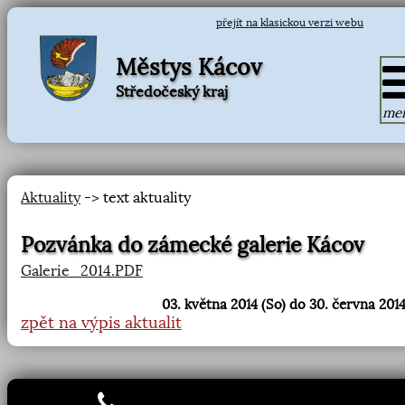
přejít na klasickou verzi webu
Městys Kácov
Středočeský kraj
me
Aktuality
-> text aktuality
Pozvánka do zámecké galerie Kácov
Galerie_2014.PDF
03. května 2014 (So) do 30. června 2014
zpět na výpis aktualit