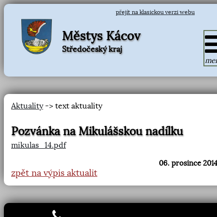
přejít na klasickou verzi webu
Městys Kácov
Středočeský kraj
me
Aktuality
-> text aktuality
Pozvánka na Mikulášskou nadílku
mikulas_14.pdf
06. prosince 2014
zpět na výpis aktualit