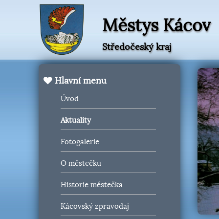
Městys Kácov
Středočeský kraj
Hlavní menu
Úvod
Aktuality
Fotogalerie
O městečku
Historie městečka
Kácovský zpravodaj