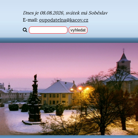
Dnes je 08.08.2026, svátek má Soběslav
E-mail:
oupodatelna@kacov.cz