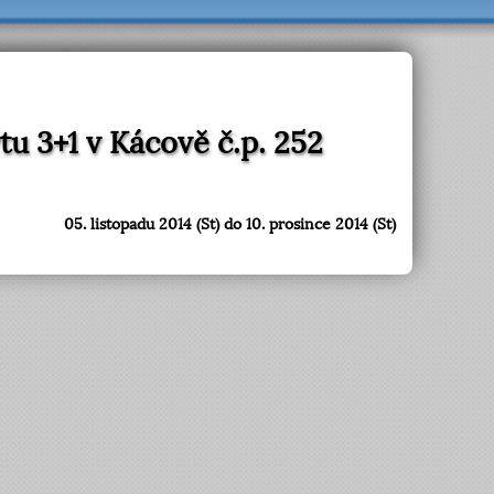
u 3+1 v Kácově č.p. 252
05. listopadu 2014 (St) do 10. prosince 2014 (St)