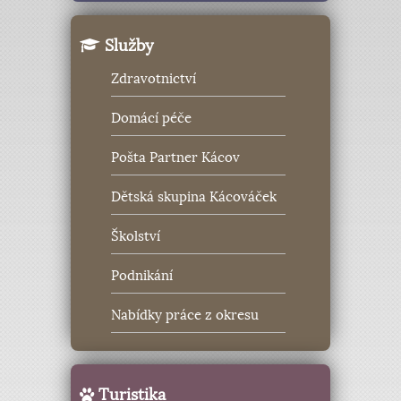
Služby
Zdravotnictví
Domácí péče
Pošta Partner Kácov
Dětská skupina Kácováček
Školství
Podnikání
Nabídky práce z okresu
Turistika