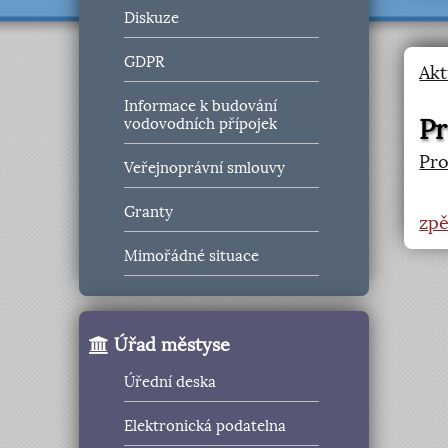
Diskuze
GDPR
Akt
Informace k budování
Pr
vodovodních přípojek
Pr
Veřejnoprávní smlouvy
Granty
zpě
Mimořádné situace
Úřad městyse
Úřední deska
Elektronická podatelna