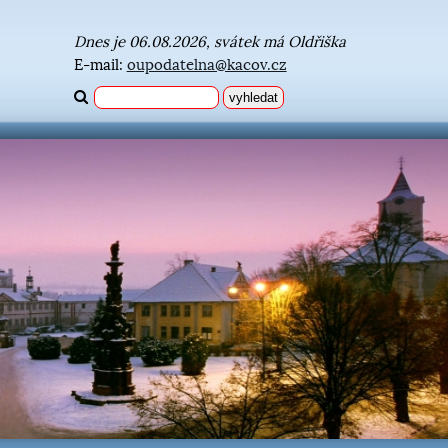
Dnes je 06.08.2026, svátek má Oldřiška
E-mail:
oupodatelna@kacov.cz