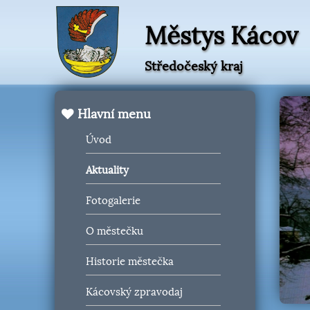
Městys Kácov
Středočeský kraj
Hlavní menu
Úvod
Aktuality
Fotogalerie
O městečku
Historie městečka
Kácovský zpravodaj