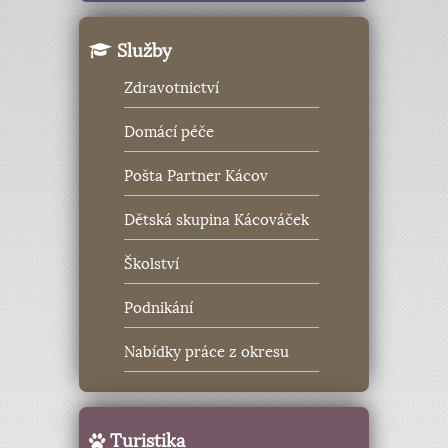
Služby
Zdravotnictví
Domácí péče
Pošta Partner Kácov
Dětská skupina Kácováček
Školství
Podnikání
Nabídky práce z okresu
Turistika