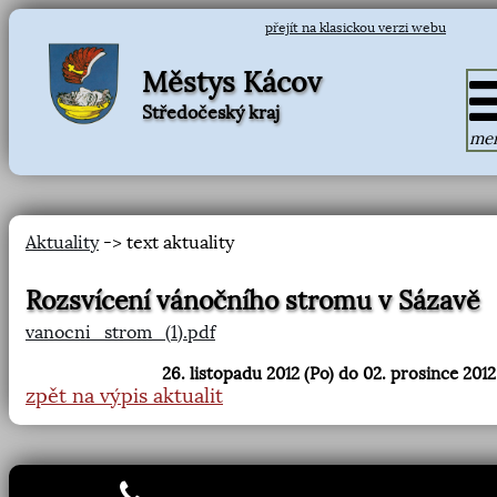
přejít na klasickou verzi webu
Městys Kácov
Středočeský kraj
me
Aktuality
-> text aktuality
Rozsvícení vánočního stromu v Sázavě
vanocni_strom_(1).pdf
26. listopadu 2012 (Po) do 02. prosince 2012
zpět na výpis aktualit