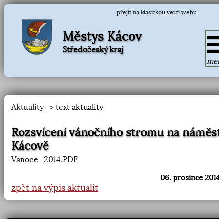
přejít na klasickou verzi webu
Městys Kácov
Středočeský kraj
me
Aktuality
-> text aktuality
Rozsvícení vánočního stromu na náměst
Kácově
Vanoce_2014.PDF
06. prosince 2014
zpět na výpis aktualit