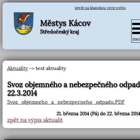
přejít na klasickou verzi webu
Městys Kácov
Středočeský kraj
me
Aktuality
-> text aktuality
Svoz objemného a nebezpečného odpa
22.3.2014
Svoz_objemneho_a_nebezpecneho_odpadu.PDF
21. března 2014 (Pá) do 22. března 2014
zpět na výpis aktualit