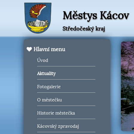
Městys Kácov
Středočeský kraj
Hlavní menu
Úvod
Aktuality
Fotogalerie
O městečku
Historie městečka
Kácovský zpravodaj