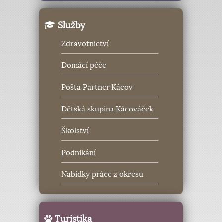
Služby
Zdravotnictví
Domácí péče
Pošta Partner Kácov
Dětská skupina Kácováček
Školství
Podnikání
Nabídky práce z okresu
Turistika