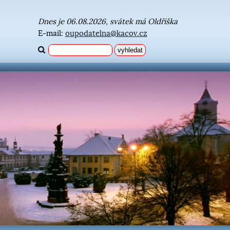
Dnes je 06.08.2026, svátek má Oldřiška
E-mail:
oupodatelna@kacov.cz