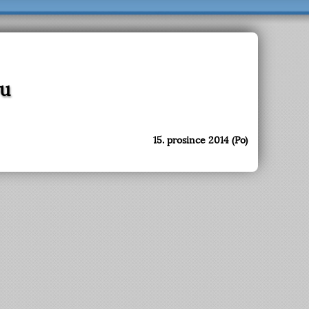
ou
15. prosince 2014 (Po)