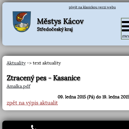
přejít na klasickou verzi webu
Městys Kácov
Středočeský kraj
me
Aktuality
-> text aktuality
Ztracený pes - Kasanice
Amalka.pdf
09. ledna 2015 (Pá) do 19. ledna 2015
zpět na výpis aktualit