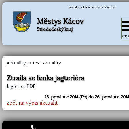
přejít na klasickou verzi webu
Městys Kácov
Středočeský kraj
me
Aktuality
-> text aktuality
Ztraila se fenka jagteriéra
Jagterier.PDF
15. prosince 2014 (Po) do 26. prosince 2014
zpět na výpis aktualit