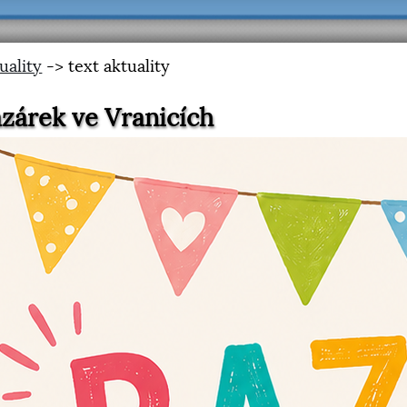
uality
-> text aktuality
zárek ve Vranicích