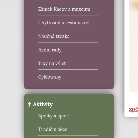
Zámek Kácov a muzeum
Ubytování a restaurace
Naučná stezka
Jízdní řády
Tipy na výlet
Cyklotrasy
Aktivity
zpě
Spolky a sport
Tradiční akce