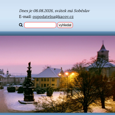
Dnes je 08.08.2026, svátek má Soběslav
E-mail:
oupodatelna@kacov.cz