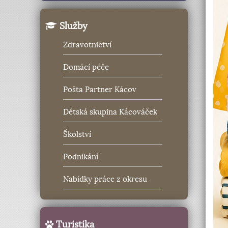
Služby
Zdravotnictví
Domácí péče
Pošta Partner Kácov
Dětská skupina Kácováček
Školství
Podnikání
Nabídky práce z okresu
Turistika