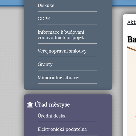
Diskuze
GDPR
Akt
Informace k budování
Ba
vodovodních přípojek
Veřejnoprávní smlouvy
Granty
Mimořádné situace
Úřad městyse
Úřední deska
Elektronická podatelna