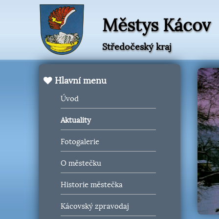
Městys Kácov
Středočeský kraj
Hlavní menu
Úvod
Aktuality
Fotogalerie
O městečku
Historie městečka
Kácovský zpravodaj