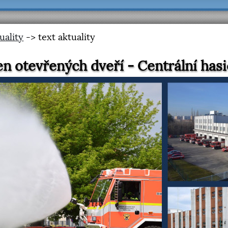
uality
-> text aktuality
n otevřených dveří - Centrální has