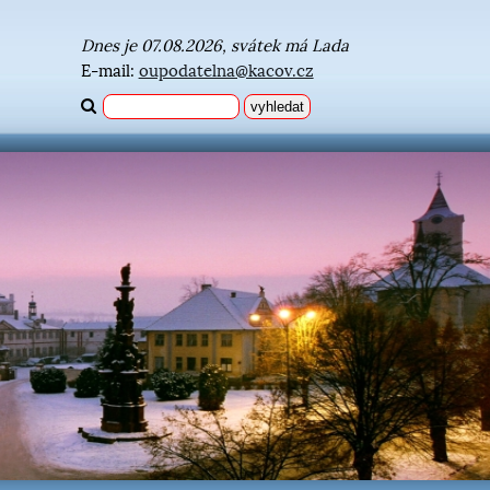
Dnes je 07.08.2026, svátek má Lada
E-mail:
oupodatelna@kacov.cz