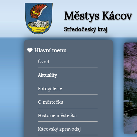
Městys Kácov
Středočeský kraj
Hlavní menu
Úvod
Aktuality
Fotogalerie
O městečku
Historie městečka
Kácovský zpravodaj