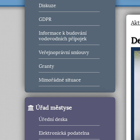
Diskuze
GDPR
Akt
Informace k budování
De
vodovodních přípojek
Veřejnoprávní smlouvy
Granty
Mimořádné situace
Úřad městyse
Úřední deska
Elektronická podatelna