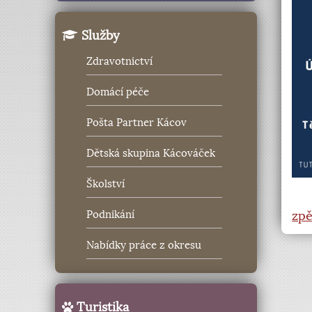
Služby
Zdravotnictví
Domácí péče
Pošta Partner Kácov
Dětská skupina Kácováček
Školství
zpě
Podnikání
Nabídky práce z okresu
Turistika